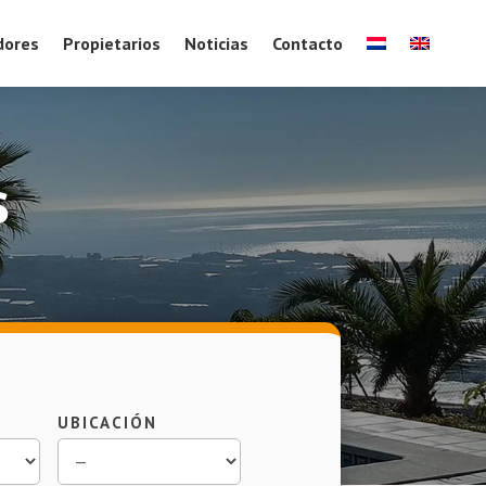
dores
Propietarios
Noticias
Contacto
s
UBICACIÓN