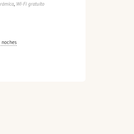
erámica
,
Wi-Fi gratuito
7 noches