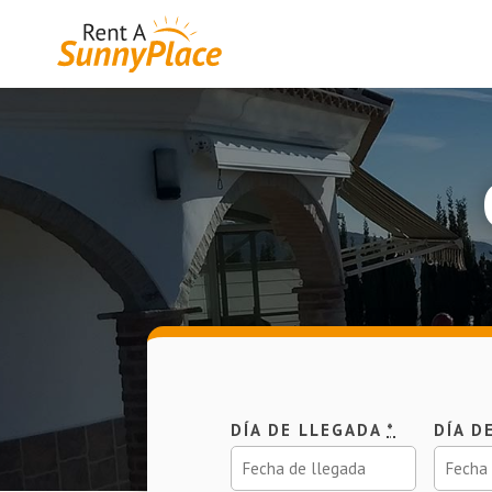
DÍA DE LLEGADA
*
DÍA D