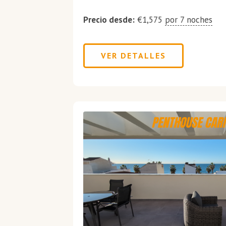
Precio desde:
€
1,575
por 7 noches
VER DETALLES