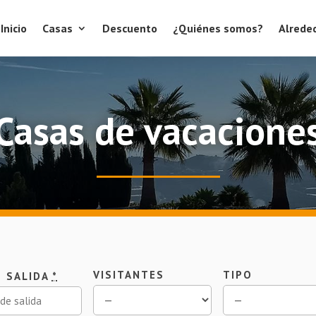
Inicio
Casas
Descuento
¿Quiénes somos?
Alrede
Casas de vacacione
VISITANTES
TIPO
E SALIDA
*