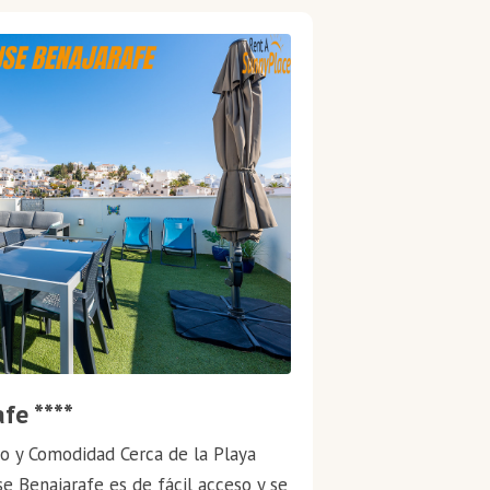
fe ****
o y Comodidad Cerca de la Playa
e Benajarafe es de fácil acceso y se