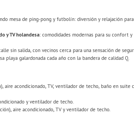
endo mesa de ping-pong y futbolín: diversión y relajación para
ado y TV holandesa
: comodidades modernas para su confort y
 calle sin salida, con vecinos cerca para una sensación de segur
sa playa galardonada cada año con la bandera de calidad Q.
, aire acondicionado, TV, ventilador de techo, baño en suite 
acondicionado y ventilador de techo.
ción), aire acondicionado, TV y ventilador de techo.