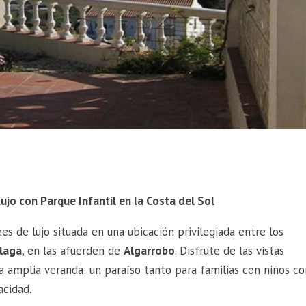
Lujo con Parque Infantil en la Costa del Sol
nes de lujo situada en una ubicación privilegiada entre los
laga
, en las afuerden de
Algarrobo
. Disfrute de las vistas
a amplia veranda: un paraíso tanto para familias con niños c
acidad.