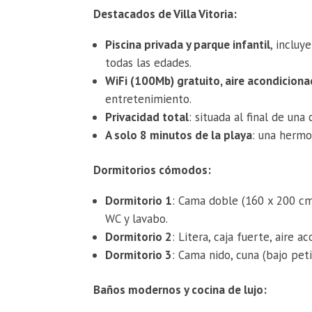
Destacados de Villa Vitoria:
Piscina privada y parque infantil
, incluy
todas las edades.
WiFi (100Mb) gratuito, aire acondicion
entretenimiento.
Privacidad total
: situada al final de una
A solo 8 minutos de la playa
: una hermo
Dormitorios cómodos:
Dormitorio 1
: Cama doble (160 x 200 cm)
WC y lavabo.
Dormitorio 2
: Litera, caja fuerte, aire 
Dormitorio 3
: Cama nido, cuna (bajo peti
Baños modernos y cocina de lujo: