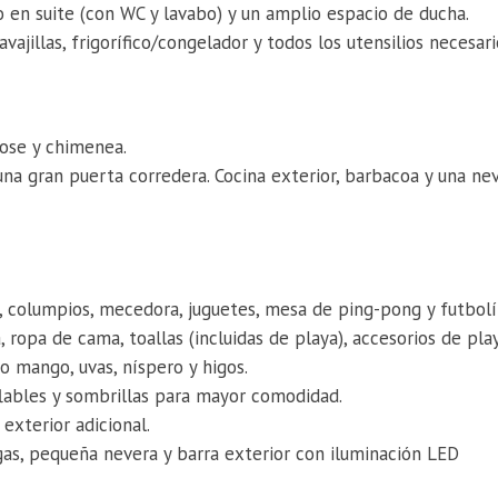
 en suite (con WC y lavabo) y un amplio espacio de ducha.
jillas, frigorífico/congelador y todos los utensilios necesari
Bose y chimenea.
una gran puerta corredera. Cocina exterior, barbacoa y una ne
, columpios, mecedora, juguetes, mesa de ping-pong y futbolí
 ropa de cama, toallas (incluidas de playa), accesorios de pla
o mango, uvas, níspero y higos.
flables y sombrillas para mayor comodidad.
exterior adicional.
gas, pequeña nevera y barra exterior con iluminación LED