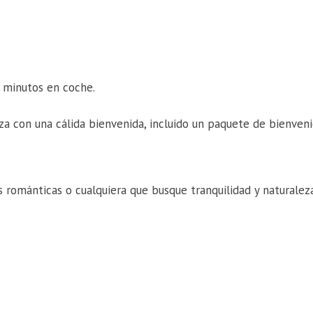
8 minutos en coche.
.
za con una cálida bienvenida, incluido un paquete de bienveni
s románticas o cualquiera que busque tranquilidad y naturalez