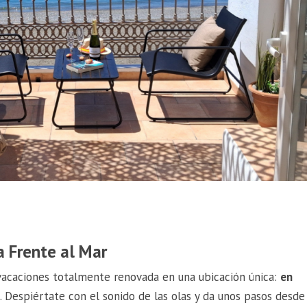
a Frente al Mar
 vacaciones totalmente renovada en una ubicación única:
en
a
. Despiértate con el sonido de las olas y da unos pasos desde