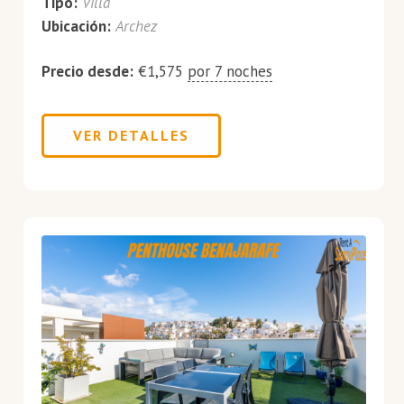
Tipo:
Villa
Ubicación:
Archez
Precio desde:
€
1,575
por 7 noches
VER DETALLES