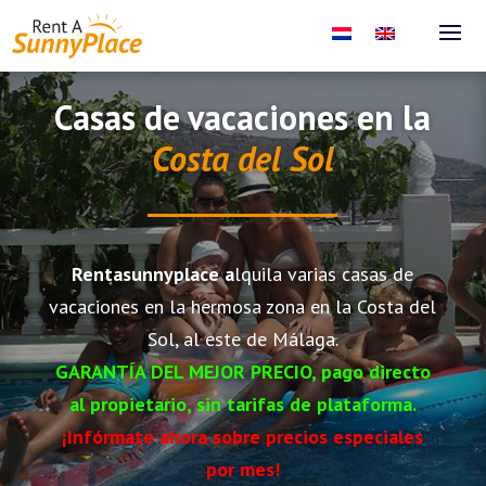
Casas de vacaciones en la
Costa del Sol
Rentasunnyplace a
lquila varias casas de
vacaciones en la hermosa zona en la Costa del
Sol, al este de Málaga.
GARANTÍA DEL MEJOR PRECIO, pago directo
al propietario, sin tarifas de plataforma.
¡Infórmate ahora sobre precios especiales
por mes!