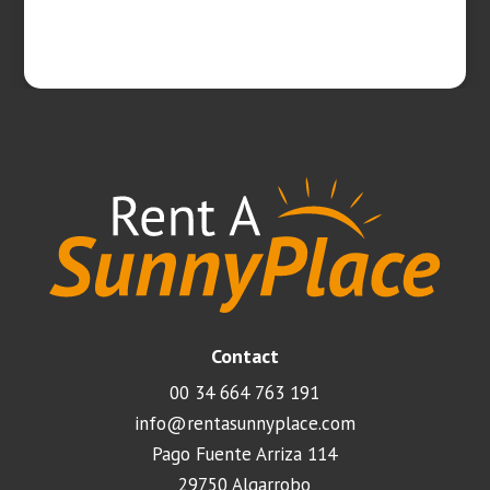
Contact
00 34 664 763 191
info@rentasunnyplace.com
Pago Fuente Arriza 114
29750 Algarrobo