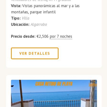
Vista:
Vistas panorámicas al mar y a las
montañas, parque infantil
Tipo:
Villa
Ubicación:
Algarrobo
Precio desde:
€
2,506
por 7 noches
VER DETALLES