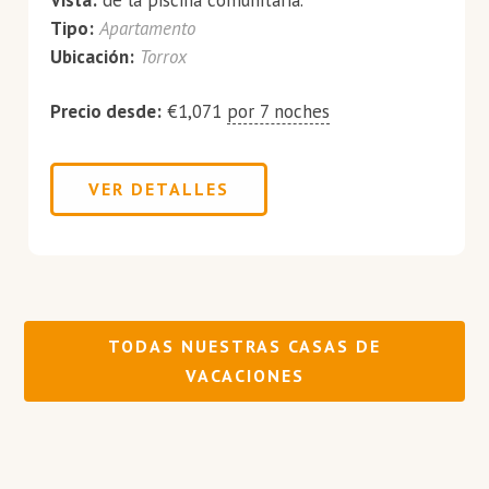
Vista:
de la piscina comunitaria.
Tipo:
Apartamento
Ubicación:
Torrox
Precio desde:
€
1,071
por 7 noches
VER DETALLES
TODAS NUESTRAS CASAS DE
VACACIONES