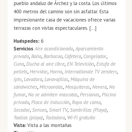
pueblo andaluz de Árchez y la costa. Los últimos
400 metros del camino son sin asfaltar. Esta
impresionante casa de vacaciones ofrece varias
terrazas con vistas espectaculares. […]
Huéspedes:
6
Servicios
Aire acondicionado
,
Aparcamiento
privado
,
Baño
,
Barbacoa
,
Cafetera
,
Congelador
,
Cuna
,
Ducha al aire libre
,
EN Televisión
,
Estufa de
pellets
,
Hervidor
,
Horno
,
Internationale TV zenders
,
Iptv
,
Lavadora
,
Lavavajillas
,
Máquina de
sándwiches
,
Microondas
,
Mosquiteras
,
Nevera
,
No
fumar
,
No se admiten mascotas
,
Persianas
,
Piscina
privada
,
Placa de inducción
,
Ropa de cama
,
Secador
,
Senseo
,
Smart TV
,
Sombrillas (Playa)
,
Toallas (playa)
,
Tostadora
,
Wi-Fi gratuito
Vista:
Vista a las montañas