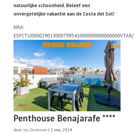
natuurlijke schoonheid. Beleef een
onvergetelijke vakantie aan de Costa del Sol!
NRA:
ESFCTU000029013000799541000000000000000VTAR
Penthouse Benajarafe ****
door
Jos Oostveen
|
1 mei, 2024