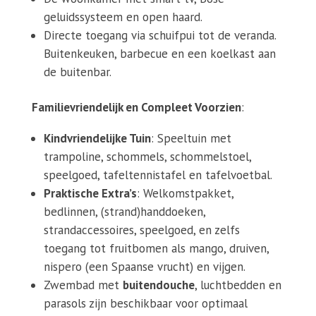
geluidssysteem en open haard.
Directe toegang via schuifpui tot de veranda.
Buitenkeuken, barbecue en een koelkast aan
de buitenbar.
Familievriendelijk en Compleet Voorzien
:
Kindvriendelijke Tuin
: Speeltuin met
trampoline, schommels, schommelstoel,
speelgoed, tafeltennistafel en tafelvoetbal.
Praktische Extra’s
: Welkomstpakket,
bedlinnen, (strand)handdoeken,
strandaccessoires, speelgoed, en zelfs
toegang tot fruitbomen als mango, druiven,
nispero (een Spaanse vrucht) en vijgen.
Zwembad met
buitendouche
, luchtbedden en
parasols zijn beschikbaar voor optimaal