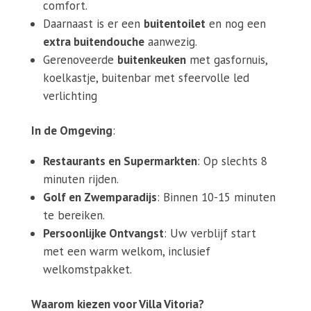
comfort.
Daarnaast is er een
buitentoilet
en nog een
extra buitendouche
aanwezig.
Gerenoveerde
buitenkeuken
met gasfornuis,
koelkastje, buitenbar met sfeervolle led
verlichting
In de Omgeving
:
Restaurants en Supermarkten
: Op slechts 8
minuten rijden.
Golf en Zwemparadijs
: Binnen 10-15 minuten
te bereiken.
Persoonlijke Ontvangst
: Uw verblijf start
met een warm welkom, inclusief
welkomstpakket.
Waarom kiezen voor Villa Vitoria?