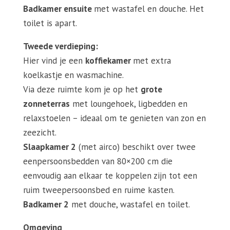
Badkamer ensuite
met wastafel en douche. Het
toilet is apart.
Tweede verdieping:
Hier vind je een
koffiekamer
met extra
koelkastje en wasmachine.
Via deze ruimte kom je op het
grote
zonneterras
met loungehoek, ligbedden en
relaxstoelen – ideaal om te genieten van zon en
zeezicht.
Slaapkamer 2
(met airco) beschikt over twee
eenpersoonsbedden van 80×200 cm die
eenvoudig aan elkaar te koppelen zijn tot een
ruim tweepersoonsbed en ruime kasten.
Badkamer 2
met douche, wastafel en toilet.
Omgeving