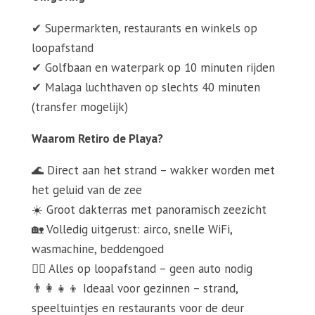
✔ Supermarkten, restaurants en winkels op
loopafstand
✔ Golfbaan en waterpark op 10 minuten rijden
✔ Malaga luchthaven op slechts 40 minuten
(transfer mogelijk)
Waarom Retiro de Playa?
🌊 Direct aan het strand – wakker worden met
het geluid van de zee
☀️ Groot dakterras met panoramisch zeezicht
🏡 Volledig uitgerust: airco, snelle WiFi,
wasmachine, beddengoed
🚶‍♀️ Alles op loopafstand – geen auto nodig
👨‍👩‍👧‍👦 Ideaal voor gezinnen – strand,
speeltuintjes en restaurants voor de deur