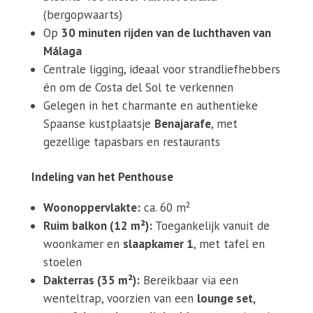
(bergopwaarts)
Op
30 minuten rijden van de luchthaven van
Málaga
Centrale ligging, ideaal voor strandliefhebbers
én om de Costa del Sol te verkennen
Gelegen in het charmante en authentieke
Spaanse kustplaatsje
Benajarafe
, met
gezellige tapasbars en restaurants
Indeling van het Penthouse
Woonoppervlakte:
ca. 60 m²
Ruim balkon (12 m²):
Toegankelijk vanuit de
woonkamer en
slaapkamer 1
, met tafel en
stoelen
Dakterras (35 m²):
Bereikbaar via een
wenteltrap, voorzien van een
lounge set,