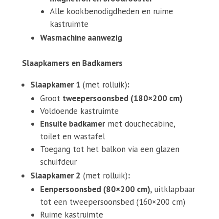
Alle kookbenodigdheden en ruime
kastruimte
Wasmachine aanwezig
Slaapkamers en Badkamers
Slaapkamer 1
(met rolluik)
:
Groot
tweepersoonsbed (180×200 cm)
Voldoende kastruimte
Ensuite badkamer
met douchecabine,
toilet en wastafel
Toegang tot het balkon via een glazen
schuifdeur
Slaapkamer 2
(met rolluik)
:
Eenpersoonsbed (80×200 cm),
uitklapbaar
tot een tweepersoonsbed (160×200 cm)
Ruime kastruimte