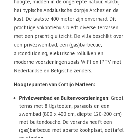
hoogte, midden in de ongerepte natuur, vlakbij
het typische Andalusische dorpje Archez en de
kust. De laatste 400 meter zijn onverhard. Dit
prachtige vakantiehuis biedt diverse terrassen
met een prachtig uitzicht. De villa beschikt over
een privézwembad, een (gas)barbecue,
airconditioning, elektrische rolluiken en
moderne voorzieningen zoals WIFI en IPTV met
Nederlandse en Belgische zenders.
Hoogtepunten van Cortijo Marleen:
Privézwembad en Buitenvoorzieningen
: Groot
terras met 8 ligstoelen, parasols en een
zwembad (800 x 400 cm, diepte 120-200 cm)
met buitendouche. De veranda heeft een
(gas)barbecue met aparte kookplaat, eettafel
en stoelen.