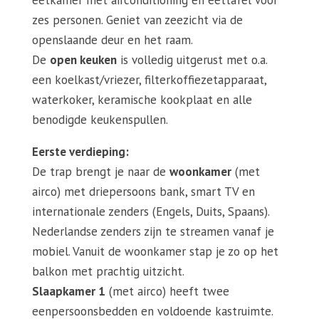
zes personen. Geniet van zeezicht via de
openslaande deur en het raam.
De
open keuken
is volledig uitgerust met o.a.
een koelkast/vriezer, filterkoffiezetapparaat,
waterkoker, keramische kookplaat en alle
benodigde keukenspullen.
Eerste verdieping:
De trap brengt je naar de
woonkamer
(met
airco) met driepersoons bank, smart TV en
internationale zenders (Engels, Duits, Spaans).
Nederlandse zenders zijn te streamen vanaf je
mobiel. Vanuit de woonkamer stap je zo op het
balkon met prachtig uitzicht.
Slaapkamer 1
(met airco) heeft twee
eenpersoonsbedden en voldoende kastruimte.