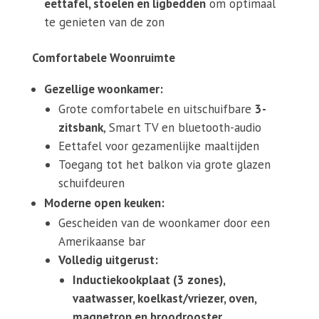
eettafel, stoelen en ligbedden
om optimaal
te genieten van de zon
Comfortabele Woonruimte
Gezellige woonkamer:
Grote comfortabele en uitschuifbare
3-
zitsbank
, Smart TV en bluetooth-audio
Eettafel voor gezamenlijke maaltijden
Toegang tot het balkon via grote glazen
schuifdeuren
Moderne open keuken:
Gescheiden van de woonkamer door een
Amerikaanse bar
Volledig uitgerust:
Inductiekookplaat (3 zones),
vaatwasser, koelkast/vriezer, oven,
magnetron en broodrooster