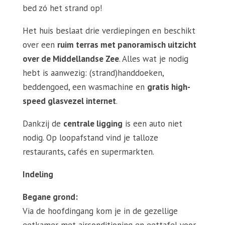
bed zó het strand op!
Het huis beslaat drie verdiepingen en beschikt
over een
ruim terras met panoramisch uitzicht
over de Middellandse Zee
. Alles wat je nodig
hebt is aanwezig: (strand)handdoeken,
beddengoed, een wasmachine en
gratis high-
speed glasvezel internet
.
Dankzij de
centrale ligging
is een auto niet
nodig. Op loopafstand vind je talloze
restaurants, cafés en supermarkten.
Indeling
Begane grond:
Via de hoofdingang kom je in de gezellige
eetkamer met airconditioning en eettafel voor