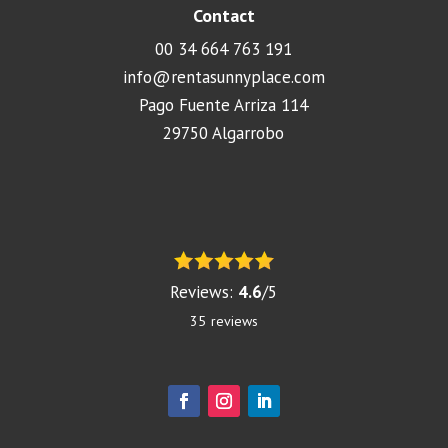
Contact
00 34 664 763 191
info@rentasunnyplace.com
Pago Fuente Arriza 114
29750 Algarrobo
Reviews:
4.6
/
5
35
reviews