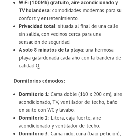
WiFi (100Mb) gratuito, aire acondicionado y
TV holandesa
: comodidades modernas para su
confort y entretenimiento.
Privacidad total
: situada al final de una calle
sin salida, con vecinos cerca para una
sensación de seguridad.
A solo 8 minutos de la playa
: una hermosa
playa galardonada cada año con la bandera de
calidad Q.
Dormitorios cómodos:
Dormitorio 1
: Cama doble (160 x 200 cm), aire
acondicionado, TV, ventilador de techo, baño
en suite con WC y lavabo.
Dormitorio 2
: Litera, caja fuerte, aire
acondicionado y ventilador de techo.
Dormitorio 3
: Cama nido, cuna (bajo petición),