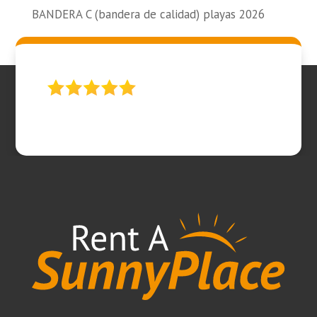
BANDERA C (bandera de calidad) playas 2026