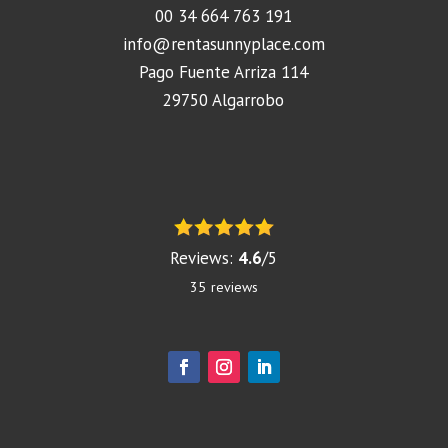
00 34 664 763 191
info@rentasunnyplace.com
Pago Fuente Arriza 114
29750 Algarrobo
Reviews:
4.6
/
5
35
reviews