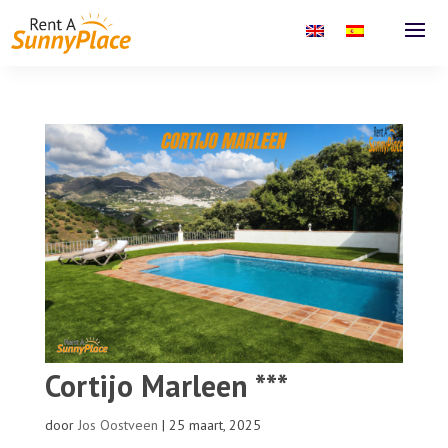
Cortijo Marleen ***
door
Jos Oostveen
|
25 maart, 2025