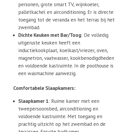
personen, grote smart TV, wijnkoeler,
palletkachel en airconditioning. Er is directe
toegang tot de veranda en het terras bij het
zwembad.
Dichte Keuken met Bar/Toog
: De volledig
uitgeruste keuken heeft een
inductiekookplaat, koelkast/vriezer, oven,
magnetron, vaatwasser, kookbenodigdheden
en voldoende kastruimte. In de poolhouse is
een wasmachine aanwezig.
Comfortabele Slaapkamers:
Slaapkamer 1
: Ruime kamer met een
tweepersoonsbed, airconditioning en
voldoende kastruimte. Met toegang en
prachtig uitzicht op het zwembad en de
terrassen. Ensuite badkamer.