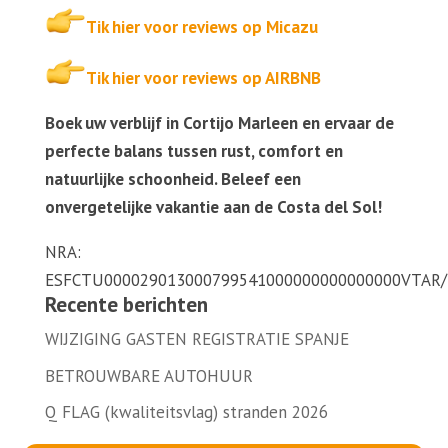
Tik hier voor reviews op Micazu
Tik hier voor reviews op AIRBNB
Boek uw verblijf in Cortijo Marleen en ervaar de
perfecte balans tussen rust, comfort en
natuurlijke schoonheid. Beleef een
onvergetelijke vakantie aan de Costa del Sol!
NRA:
ESFCTU000029013000799541000000000000000VTAR
Recente berichten
WIJZIGING GASTEN REGISTRATIE SPANJE
BETROUWBARE AUTOHUUR
Q FLAG (kwaliteitsvlag) stranden 2026