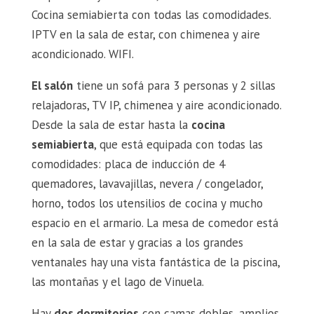
Cocina semiabierta con todas las comodidades.
IPTV en la sala de estar, con chimenea y aire
acondicionado. WIFI.
El salón
tiene un sofá para 3 personas y 2 sillas
relajadoras, TV IP, chimenea y aire acondicionado.
Desde la sala de estar hasta la
cocina
semiabierta
, que está equipada con todas las
comodidades: placa de inducción de 4
quemadores, lavavajillas, nevera / congelador,
horno, todos los utensilios de cocina y mucho
espacio en el armario. La mesa de comedor está
en la sala de estar y gracias a los grandes
ventanales hay una vista fantástica de la piscina,
las montañas y el lago de Vinuela.
Hay
dos dormitorios
con camas dobles, amplios