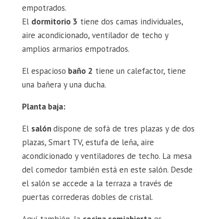
empotrados.
El
dormitorio 3
tiene dos camas individuales,
aire acondicionado, ventilador de techo y
amplios armarios empotrados.
El espacioso
baño 2
tiene un calefactor, tiene
una bañera y una ducha.
Planta baja:
El
salón
dispone de sofá de tres plazas y de dos
plazas, Smart TV, estufa de leña, aire
acondicionado y ventiladores de techo. La mesa
del comedor también está en este salón. Desde
el salón se accede a la terraza a través de
puertas correderas dobles de cristal.
Aquí también, la
cocina semiabierta
es