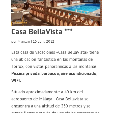
Casa BellaVista ***
por
Maintain
|
15 abril, 2012
Esta casa de vacaciones «Casa BellaVista» tiene
una ubicación fantástica en las montañas de
Torrox, con vistas panorámicas a las montañas.
Piscina privada, barbacoa, aire acondicionado,
WIFI.
Situado aproximadamente a 40 km del
aeropuerto de Málaga; Casa Bellavista se
encuentra a una altitud de 330 metros y se
puede llegar a través de una típica carretera de