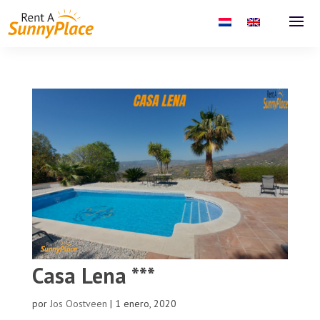
Casa Lena ***
por
Jos Oostveen
|
1 enero, 2020