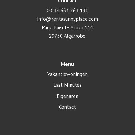
Contact
00 34 664 763 191
info@rentasunnyplace.com
Pago Fuente Arriza 114
29750 Algarrobo
Menu
Vakantiewoningen
Last Minutes
Eigenaren
Contact