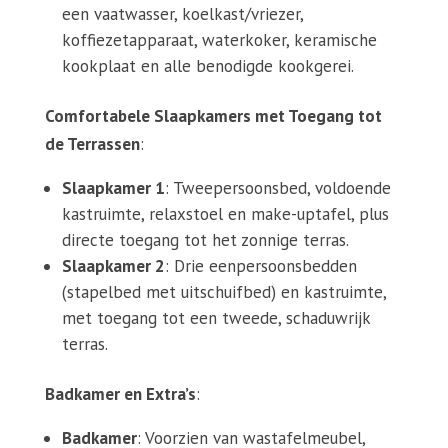
een vaatwasser, koelkast/vriezer,
koffiezetapparaat, waterkoker, keramische
kookplaat en alle benodigde kookgerei.
Comfortabele Slaapkamers met Toegang tot
de Terrassen
:
Slaapkamer 1
: Tweepersoonsbed, voldoende
kastruimte, relaxstoel en make-uptafel, plus
directe toegang tot het zonnige terras.
Slaapkamer 2
: Drie eenpersoonsbedden
(stapelbed met uitschuifbed) en kastruimte,
met toegang tot een tweede, schaduwrijk
terras.
Badkamer en Extra’s
:
Badkamer
: Voorzien van wastafelmeubel,