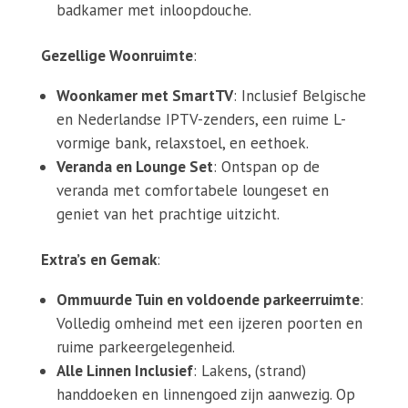
badkamer met inloopdouche.
Gezellige Woonruimte
:
Woonkamer met SmartTV
: Inclusief Belgische
en Nederlandse IPTV-zenders, een ruime L-
vormige bank, relaxstoel, en eethoek.
Veranda en Lounge Set
: Ontspan op de
veranda met comfortabele loungeset en
geniet van het prachtige uitzicht.
Extra’s en Gemak
:
Ommuurde Tuin en voldoende parkeerruimte
:
Volledig omheind met een ijzeren poorten en
ruime parkeergelegenheid.
Alle Linnen Inclusief
: Lakens, (strand)
handdoeken en linnengoed zijn aanwezig. Op