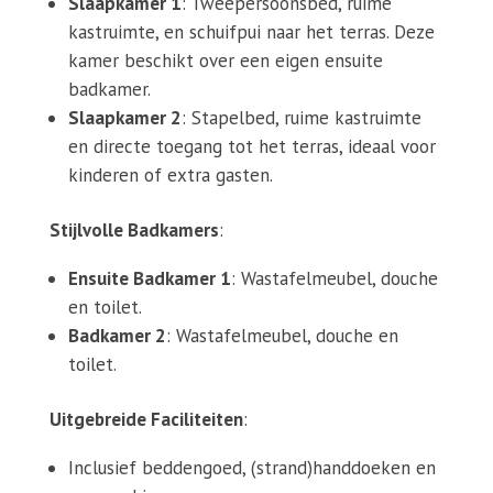
Slaapkamer 1
: Tweepersoonsbed, ruime
kastruimte, en schuifpui naar het terras. Deze
kamer beschikt over een eigen ensuite
badkamer.
Slaapkamer 2
: Stapelbed, ruime kastruimte
en directe toegang tot het terras, ideaal voor
kinderen of extra gasten.
Stijlvolle Badkamers
:
Ensuite Badkamer 1
: Wastafelmeubel, douche
en toilet.
Badkamer 2
: Wastafelmeubel, douche en
toilet.
Uitgebreide Faciliteiten
:
Inclusief beddengoed, (strand)handdoeken en