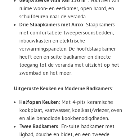
Gelijkvloerse Villa van 150 m²
: Voorzien van
ruime woon- en eetkamer, open haard, en
schuifdeuren naar de veranda.
Drie Slaapkamers met Airco
: Slaapkamers
met comfortabele tweepersoonsbedden,
inbouwkasten en elektrische
verwarmingspanelen. De hoofdslaapkamer
heeft een en-suite badkamer en directe
toegang tot de veranda met uitzicht op het
zwembad en het meer.
Uitgeruste Keuken en Moderne Badkamers
:
Halfopen Keuken
: Met 4-pits keramische
kookplaat, vaatwasser, koelkast/vriezer, oven
en alle benodigde kookbenodigdheden.
Twee Badkamers
: En-suite badkamer met
ligbad, douche en bidet, en een tweede