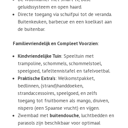
geluidssysteem en open haard.
Directe toegang via schuifpui tot de veranda.
Buitenkeuken, barbecue en een koelkast aan
de buitenbar.
Familievriendelijk en Compleet Voorzien
:
Kindvriendelijke Tuin
: Speeltuin met
trampoline, schommels, schommelstoel,
speelgoed, tafeltennistafel en tafelvoetbal.
Praktische Extra’s
: Welkomstpakket,
bedlinnen, (strand)handdoeken,
strandaccessoires, speelgoed, en zelfs
toegang tot fruitbomen als mango, druiven,
nispero (een Spaanse vrucht) en vijgen.
Zwembad met
buitendouche
, luchtbedden en
parasols zijn beschikbaar voor optimaal