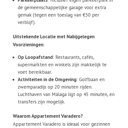
Parkeerplaats
: Inclusief eigen parkeerplek in
de gemeenschappelijke garage voor extra
gemak (tegen een toeslag van €50 per
verblijf).
Uitstekende Locatie met Nabijgelegen
Voorzieningen
:
Op Loopafstand
: Restaurants, cafés,
supermarkten en winkels zijn makkelijk te
voet bereikbaar.
Activiteiten in de Omgeving
: Golfbaan en
zwemparadijs op 20 minuten rijden.
Luchthaven van Málaga ligt op 45 minuten, en
transfers zijn mogelijk.
Waarom Appartement Varadero?
Appartement Varadero is ideaal voor gezinnen