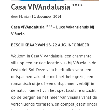
Casa VIVAndalusia ****
door
Maintain
|
1 december, 2014
Casa VIVAndalusia **** – Luxe Vakantiehuis bij
Viñuela
BESCHIKBAAR VAN 16-22 AUG. INFORMEER!
Welkom in Casa VIVAndalusia, een charmante
villa op een rustige locatie vlakbij Viñuela in de
Costa del Sol. Deze villa biedt alles voor een
ontspannen vakantie met het hele gezin, een
romantisch uitje of een ontspannen verblijf in
de natuur. Geniet van het spectaculaire uitzicht
op de bergen en het meer van Viñuela vanaf de
verschillende terrassen, en dompel jezelf onder