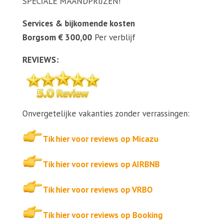
SPECIALE MAANDPRIJZEN!
Services & bijkomende kosten
Borgsom € 300,00
Per verblijf
REVIEWS:
Onvergetelijke vakanties zonder verrassingen:
Tik hier voor reviews op Micazu
Tik hier voor reviews op AIRBNB
Tik hier voor reviews op VRBO
Tik hier voor reviews op Booking