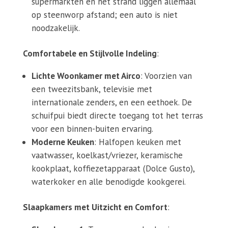
supermarkten en het strand liggen allemaal
op steenworp afstand; een auto is niet
noodzakelijk.
Comfortabele en Stijlvolle Indeling
:
Lichte Woonkamer met Airco
: Voorzien van
een tweezitsbank, televisie met
internationale zenders, en een eethoek. De
schuifpui biedt directe toegang tot het terras
voor een binnen-buiten ervaring.
Moderne Keuken
: Halfopen keuken met
vaatwasser, koelkast/vriezer, keramische
kookplaat, koffiezetapparaat (Dolce Gusto),
waterkoker en alle benodigde kookgerei.
Slaapkamers met Uitzicht en Comfort
: