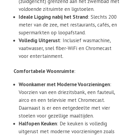
(zuidgericht) grenzend aan het zwembad met
voldoende zitruimte en ligstoelen.
Ideale Ligging nabij het Strand
: Slechts 200
meter van de zee, met restaurants, cafés, en
supermarkten op loopafstand.
Volledig Uitgerust
: Inclusief wasmachine,
vaatwasser, snel fiber-WiFi en Chromecast
voor entertainment.
Comfortabele Woonruimte
:
Woonkamer met Moderne Voorzieningen
:
Voorzien van een driezitsbank, een fauteuil,
airco en een televisie met Chromecast.
Daarnaast is er een eetgedeelte met vier
stoelen voor gezellige maaltijden.
Halfopen Keuken
: De keuken is volledig
uitgerust met moderne voorzieningen zoals