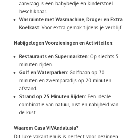
aanvraag is een babybedje en kinderstoel
beschikbaar.
Wasruimte met Wasmachine, Droger en Extra
Koelkast
: Voor extra gemak tijdens je verblijf.
Nabijgelegen Voorzieningen en Activiteiten
:
Restaurants en Supermarkten
: Op slechts 5
minuten rijden.
Golf en Waterparken
: Golfbaan op 30
minuten en zwemparadijs op 20 minuten
afstand.
Strand op 25 Minuten Rijden
: Een ideale
combinatie van natuur, rust en nabijheid van
de kust.
Waarom Casa VIVAndalusia?
Dit luxe vakantiehuis is perfect voor gezinnen,