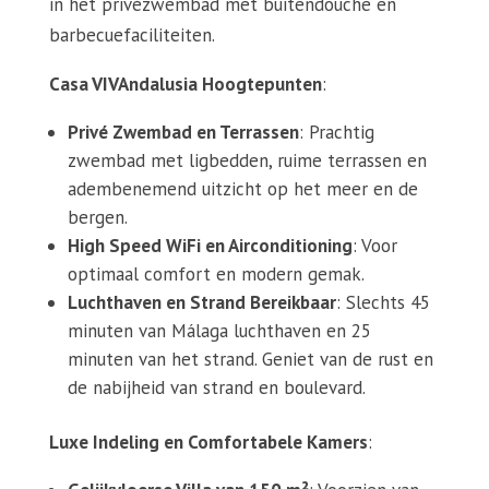
in het privézwembad met buitendouche en
barbecuefaciliteiten.
Casa VIVAndalusia Hoogtepunten
:
Privé Zwembad en Terrassen
: Prachtig
zwembad met ligbedden, ruime terrassen en
adembenemend uitzicht op het meer en de
bergen.
High Speed WiFi en Airconditioning
: Voor
optimaal comfort en modern gemak.
Luchthaven en Strand Bereikbaar
: Slechts 45
minuten van Málaga luchthaven en 25
minuten van het strand. Geniet van de rust en
de nabijheid van strand en boulevard.
Luxe Indeling en Comfortabele Kamers
: