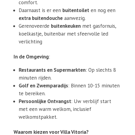
comfort.
Daarnaast is er een
buitentoilet
en nog een
extra buitendouche
aanwezig.
Gerenoveerde
buitenkeuken
met gasfornuis,
koelkastje, buitenbar met sfeervolle led
verlichting
In de Omgeving
:
Restaurants en Supermarkten
: Op slechts 8
minuten rijden.
Golf en Zwemparadijs
: Binnen 10-15 minuten
te bereiken.
Persoonlijke Ontvangst
: Uw verblijf start
met een warm welkom, inclusief
welkomstpakket.
Waarom kiezen voor Villa Vitoria?