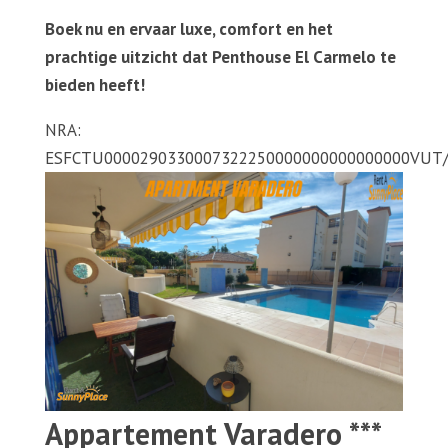
Boek nu en ervaar luxe, comfort en het
prachtige uitzicht dat Penthouse El Carmelo te
bieden heeft!
NRA:
ESFCTU0000290330007322250000000000000000VUT
Appartement Varadero ***