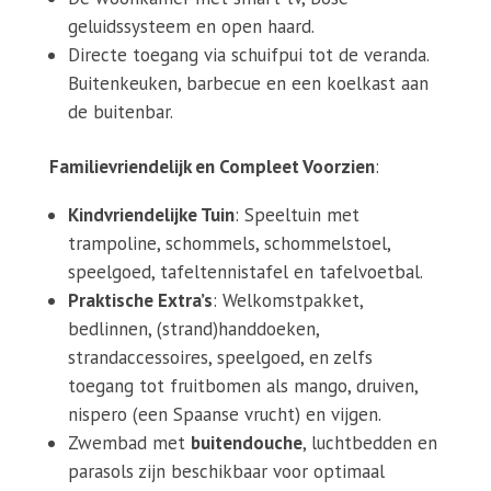
geluidssysteem en open haard.
Directe toegang via schuifpui tot de veranda.
Buitenkeuken, barbecue en een koelkast aan
de buitenbar.
Familievriendelijk en Compleet Voorzien
:
Kindvriendelijke Tuin
: Speeltuin met
trampoline, schommels, schommelstoel,
speelgoed, tafeltennistafel en tafelvoetbal.
Praktische Extra’s
: Welkomstpakket,
bedlinnen, (strand)handdoeken,
strandaccessoires, speelgoed, en zelfs
toegang tot fruitbomen als mango, druiven,
nispero (een Spaanse vrucht) en vijgen.
Zwembad met
buitendouche
, luchtbedden en
parasols zijn beschikbaar voor optimaal