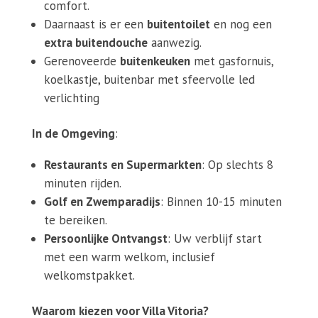
comfort.
Daarnaast is er een
buitentoilet
en nog een
extra buitendouche
aanwezig.
Gerenoveerde
buitenkeuken
met gasfornuis,
koelkastje, buitenbar met sfeervolle led
verlichting
In de Omgeving
:
Restaurants en Supermarkten
: Op slechts 8
minuten rijden.
Golf en Zwemparadijs
: Binnen 10-15 minuten
te bereiken.
Persoonlijke Ontvangst
: Uw verblijf start
met een warm welkom, inclusief
welkomstpakket.
Waarom kiezen voor Villa Vitoria?