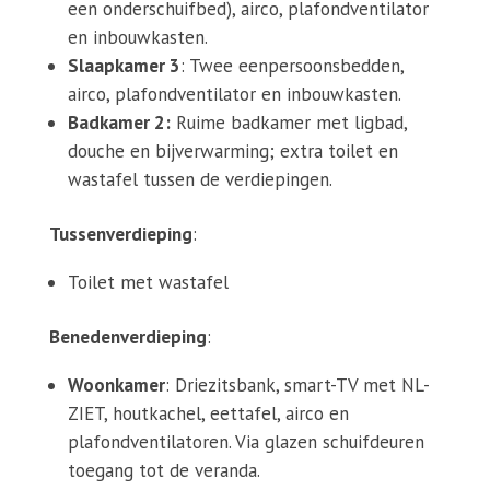
een onderschuifbed), airco, plafondventilator
en inbouwkasten.
Slaapkamer 3
: Twee eenpersoonsbedden,
airco, plafondventilator en inbouwkasten.
Badkamer 2:
Ruime badkamer met ligbad,
douche en bijverwarming; extra toilet en
wastafel tussen de verdiepingen.
Tussenverdieping
:
Toilet met wastafel
Benedenverdieping
:
Woonkamer
: Driezitsbank, smart-TV met NL-
ZIET, houtkachel, eettafel, airco en
plafondventilatoren. Via glazen schuifdeuren
toegang tot de veranda.