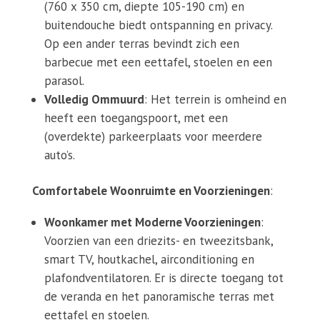
(760 x 350 cm, diepte 105-190 cm) en
buitendouche biedt ontspanning en privacy.
Op een ander terras bevindt zich een
barbecue met een eettafel, stoelen en een
parasol.
Volledig Ommuurd
: Het terrein is omheind en
heeft een toegangspoort, met een
(overdekte) parkeerplaats voor meerdere
auto’s.
Comfortabele Woonruimte en Voorzieningen
:
Woonkamer met Moderne Voorzieningen
:
Voorzien van een driezits- en tweezitsbank,
smart TV, houtkachel, airconditioning en
plafondventilatoren. Er is directe toegang tot
de veranda en het panoramische terras met
eettafel en stoelen.