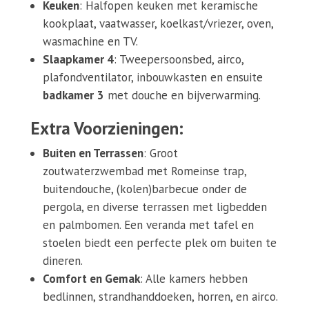
Keuken
: Halfopen keuken met keramische
kookplaat, vaatwasser, koelkast/vriezer, oven,
wasmachine en TV.
Slaapkamer 4
: Tweepersoonsbed, airco,
plafondventilator, inbouwkasten en ensuite
badkamer
3
met douche en bijverwarming.
Extra Voorzieningen:
Buiten en Terrassen
: Groot
zoutwaterzwembad met Romeinse trap,
buitendouche, (kolen)barbecue onder de
pergola, en diverse terrassen met ligbedden
en palmbomen. Een veranda met tafel en
stoelen biedt een perfecte plek om buiten te
dineren.
Comfort en Gemak
: Alle kamers hebben
bedlinnen, strandhanddoeken, horren, en airco.