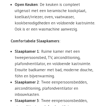
Open Keuken
: De keuken is compleet
uitgerust met een keramische kookplaat,
koelkast/vriezer, oven, vaatwasser,
kookbenodigdheden en voldoende kastruimte.
Ook is er een wasmachine aanwezig.
Comfortabele Slaapkamers
:
Slaapkamer 1
: Ruime kamer met een
tweepersoonsbed, TV, airconditioning,
plafondventilator, en voldoende kastruimte.
Ensuite badkamer met bad, moderne douche,
föhn en bijverwarming.
Slaapkamer 2
: Twee eenpersoonsbedden,
airconditioning, plafondventilator en
inbouwkasten.
Slaapkamer 3
: Twee eenpersoonsbedden,