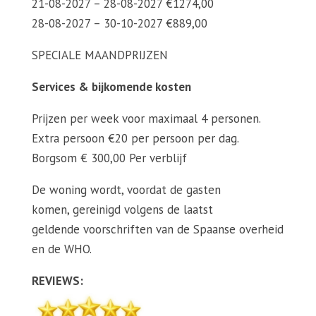
21-08-2027 – 28-08-2027 €1274,00
28-08-2027 – 30-10-2027 €889,00
SPECIALE MAANDPRIJZEN
Services & bijkomende kosten
Prijzen per week voor maximaal 4 personen.
Extra persoon €20 per persoon per dag.
Borgsom € 300,00 Per verblijf
De woning wordt, voordat de gasten
komen, gereinigd volgens de laatst
geldende voorschriften van de Spaanse overheid
en de WHO.
REVIEWS: