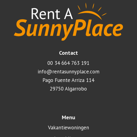
Contact
00 34 664 763 191
info@rentasunnyplace.com
Pago Fuente Arriza 114
29750 Algarrobo
Menu
Vakantiewoningen