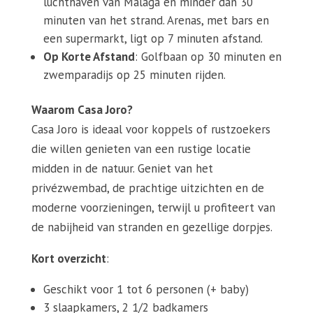
luchthaven van Málaga en minder dan 30
minuten van het strand. Arenas, met bars en
een supermarkt, ligt op 7 minuten afstand.
Op Korte Afstand
: Golfbaan op 30 minuten en
zwemparadijs op 25 minuten rijden.
Waarom Casa Joro?
Casa Joro is ideaal voor koppels of rustzoekers
die willen genieten van een rustige locatie
midden in de natuur. Geniet van het
privézwembad, de prachtige uitzichten en de
moderne voorzieningen, terwijl u profiteert van
de nabijheid van stranden en gezellige dorpjes.
Kort overzicht
:
Geschikt voor 1 tot 6 personen (+ baby)
3 slaapkamers, 2 1/2 badkamers