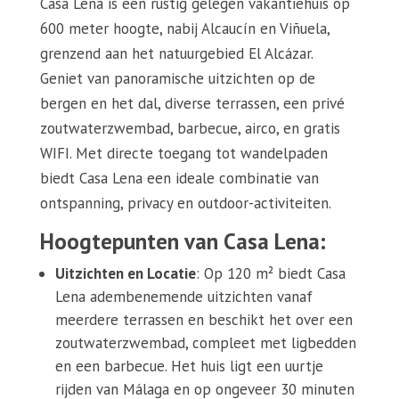
Casa Lena is een rustig gelegen vakantiehuis op
600 meter hoogte, nabij Alcaucín en Viñuela,
grenzend aan het natuurgebied El Alcázar.
Geniet van panoramische uitzichten op de
bergen en het dal, diverse terrassen, een privé
zoutwaterzwembad, barbecue, airco, en gratis
WIFI. Met directe toegang tot wandelpaden
biedt Casa Lena een ideale combinatie van
ontspanning, privacy en outdoor-activiteiten.
Hoogtepunten van Casa Lena:
Uitzichten en Locatie
: Op 120 m² biedt Casa
Lena adembenemende uitzichten vanaf
meerdere terrassen en beschikt het over een
zoutwaterzwembad, compleet met ligbedden
en een barbecue. Het huis ligt een uurtje
rijden van Málaga en op ongeveer 30 minuten